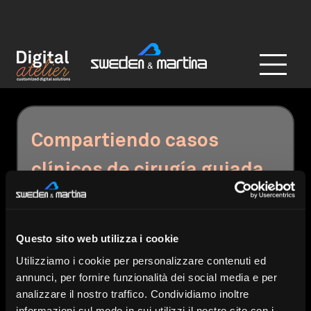
Compartiendo casos 
clínicos de cirugía guiada 
y mallas para ROG
Step 1 - Metodo 
Questo sito web utilizza i cookie
condivisione caso
Utilizziamo i cookie per personalizzare contenuti ed
annunci, per fornire funzionalità dei social media e per
Seleccione cómo desea compartir la
información de su caso:
(Obligatorio)
analizzare il nostro traffico. Condividiamo inoltre
informazioni sul modo in cui utilizzi il nostro sito con i