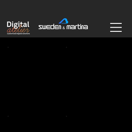
Analoghi digitali
Barra e Controbarra