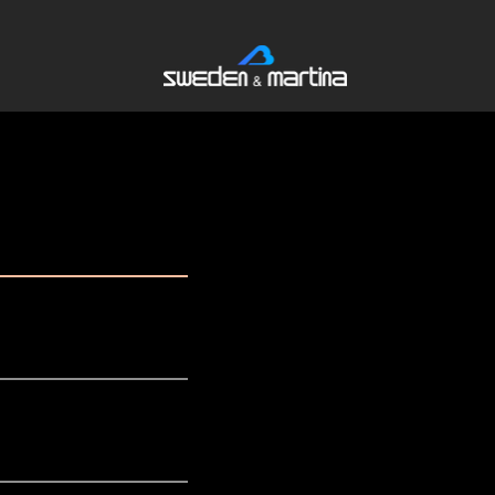
CAD CHE