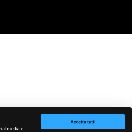
Accetta tutti
cial media e