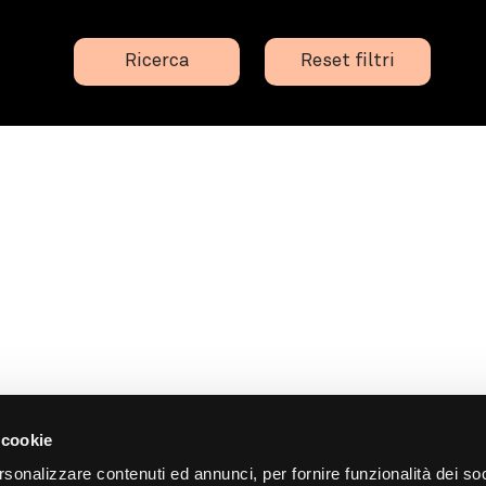
Ricerca
Reset filtri
 cookie
rsonalizzare contenuti ed annunci, per fornire funzionalità dei so