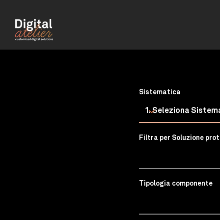
SCARIC
Sistematica
STAI C
Filtra per Soluzione pro
Tipologia componente