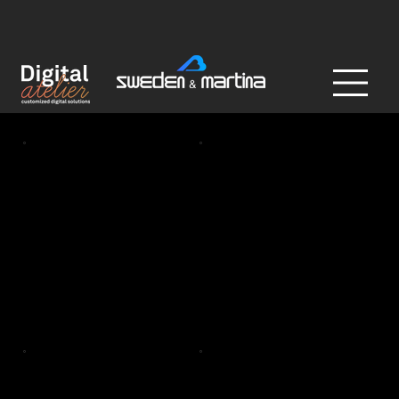
3D Models
Bar and secondary bar