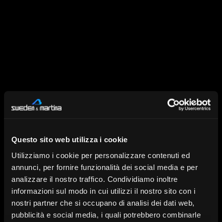
Bars on implants
Caps, Substructures and
Anatomical Structures
Questo sito web utilizza i cookie
Utilizziamo i cookie per personalizzare contenuti ed
annunci, per fornire funzionalità dei social media e per
analizzare il nostro traffico. Condividiamo inoltre
informazioni sul modo in cui utilizzi il nostro sito con i
nostri partner che si occupano di analisi dei dati web,
Digital analogues
Multiple Prosthesis for
pubblicità e social media, i quali potrebbero combinarle
Screw retained Implants